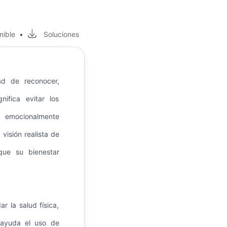
mible
•
Soluciones
ad de reconocer,
ifica evitar los
na emocionalmente
 visión realista de
ue su bienestar
r la salud física,
 ayuda el uso de