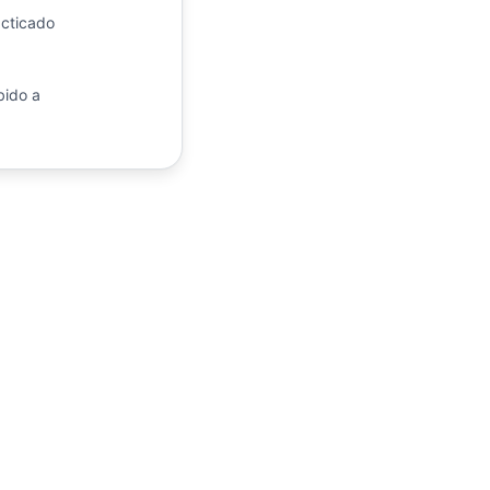
cticado
ido a