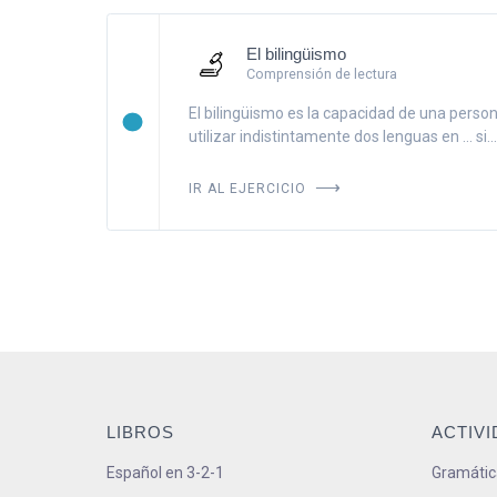
El bilingüismo
Comprensión de lectura
El bilingüismo es la capacidad de una perso
utilizar indistintamente dos lenguas en ... si...
IR AL EJERCICIO
LIBROS
ACTIV
Español en 3-2-1
Gramátic