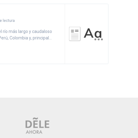
 lectura
l río más largo y caudaloso
rú, Colombia y, principal...