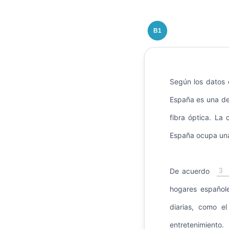
B1
Según los datos d
España es una de
fibra óptica. La
España ocupa una 
3
De acuerdo
hogares españole
diarias, como el
entretenimiento.