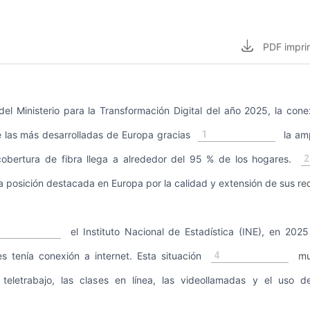
PDF
impri
el Ministerio para la Transformación Digital del año 2025, la cone
1
 las más desarrolladas de Europa gracias
la amp
2
 cobertura de fibra llega a alrededor del 95 % de los hogares.
posición destacada en Europa por la calidad y extensión de sus re
el Instituto Nacional de Estadística (INE), en 2025
4
s tenía conexión a internet. Esta situación
muc
 teletrabajo, las clases en línea, las videollamadas y el uso 