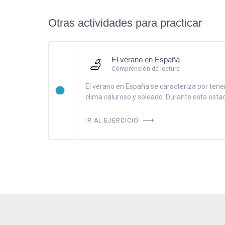
Otras actividades para practicar
El verano en España
Comprensión de lectura
El verano en España se caracteriza por tene
clima caluroso y soleado. Durante esta estació
IR AL EJERCICIO