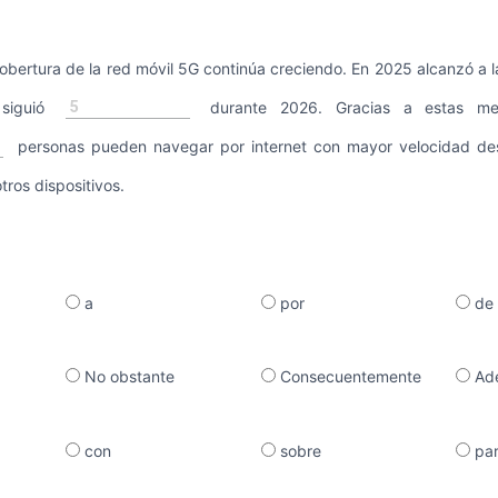
 cobertura de la red móvil 5G continúa creciendo. En 2025 alcanzó a 
5
 siguió
durante 2026. Gracias a estas me
personas pueden navegar por internet con mayor velocidad des
tros dispositivos.
a
por
de
No obstante
Consecuentemente
Ad
con
sobre
pa