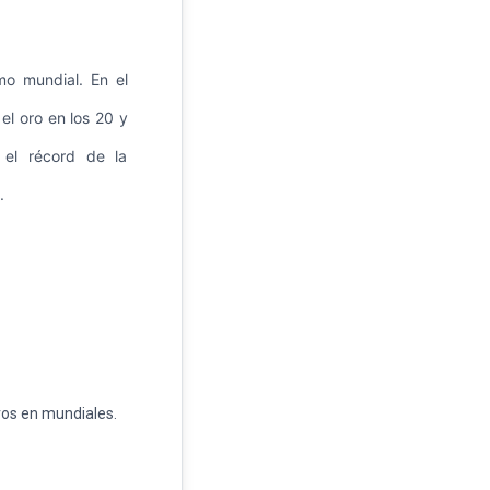
mo mundial. En el
l oro en los 20 y
 el récord de la
.
ivos en mundiales.