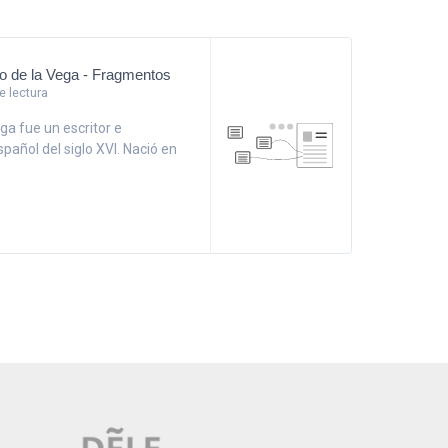
so de la Vega - Fragmentos
 lectura
ega fue un escritor e
pañol del siglo XVI. Nació en