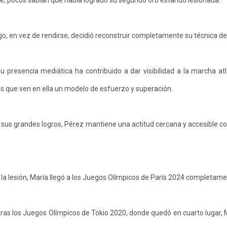
, pocos sabían que había logrado su segundo oro estando lesionada.
, en vez de rendirse, decidió reconstruir completamente su técnica de
presencia mediática ha contribuido a dar visibilidad a la marcha atlé
s que ven en ella un modelo de esfuerzo y superación.
 sus grandes logros, Pérez mantiene una actitud cercana y accesible 
la lesión, María llegó a los Juegos Olímpicos de París 2024 completam
ras los Juegos Olímpicos de Tokio 2020, donde quedó en cuarto lugar, 