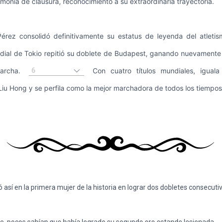
monia de clausura, reconocimiento a su extraordinaria trayectoria.
érez consolidó definitivamente su estatus de leyenda del atletis
al de Tokio repitió su doblete de Budapest, ganando nuevamente e
6
marcha.
Con cuatro títulos mundiales, iguala
Liu Hong y se perfila como la mejor marchadora de todos los tiempos
ó así en la primera mujer de la historia en lograr dos dobletes consecut