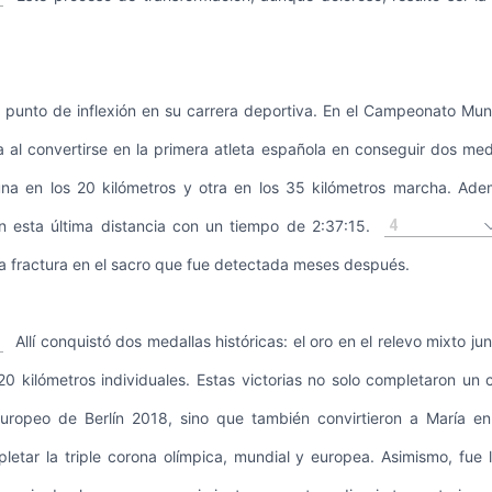
 punto de inflexión en su carrera deportiva. En el Campeonato Mun
ia al convertirse en la primera atleta española en conseguir dos med
na en los 20 kilómetros y otra en los 35 kilómetros marcha. Adem
4
n esta última distancia con un tiempo de 2:37:15.
a fractura en el sacro que fue detectada meses después.
Allí conquistó dos medallas históricas: el oro en el relevo mixto ju
 20 kilómetros individuales. Estas victorias no solo completaron un 
ropeo de Berlín 2018, sino que también convirtieron a María en
letar la triple corona olímpica, mundial y europea. Asimismo, fue