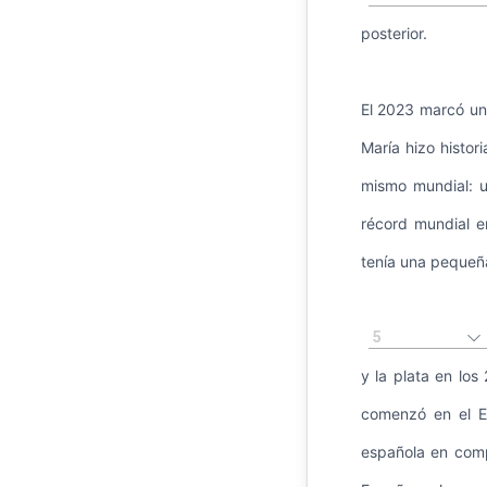
posterior.
El 2023 marcó un
María hizo histor
mismo mundial: u
récord mundial e
tenía una pequeñ
5
y la plata en los
comenzó en el Eu
española en comp