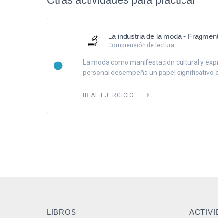
Otras actividades para practicar
La industria de la moda - Fragmen
Comprensión de lectura
La moda como manifestación cultural y exp
personal desempeña un papel significativo en 
IR AL EJERCICIO
LIBROS
ACTIV