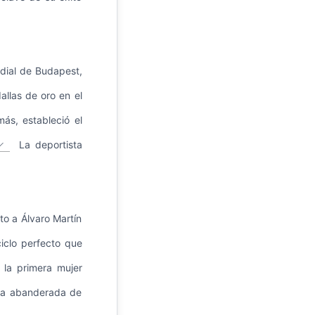
dial de Budapest,
allas de oro en el
ás, estableció el
La deportista
nto a Álvaro Martín
ciclo perfecto que
 la primera mujer
 la abanderada de