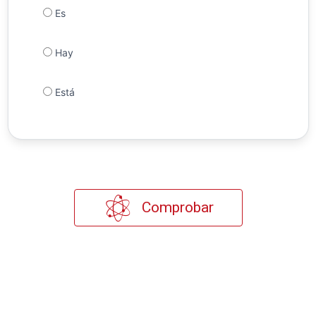
Es
Hay
Está
Comprobar