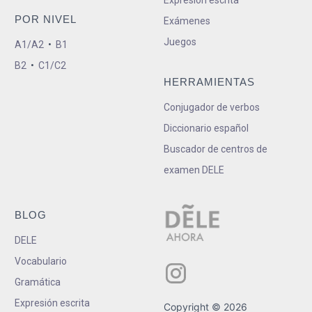
Expresión escrita
POR NIVEL
Exámenes
Juegos
A1/A2
•
B1
B2
•
C1/C2
HERRAMIENTAS
Conjugador de verbos
Diccionario español
Buscador de centros de
examen DELE
BLOG
DELE
Vocabulario
Gramática
Expresión escrita
Copyright © 2026