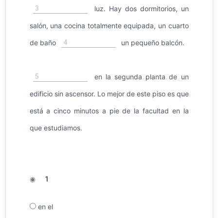
3
luz. Hay dos dormitorios, un
salón, una cocina totalmente equipada, un cuarto
4
de baño
un pequeño balcón.
5
en la segunda planta de un
edificio sin ascensor. Lo mejor de este piso es que
está a cinco minutos a pie de la facultad en la
que estudiamos.
◉
1
en el