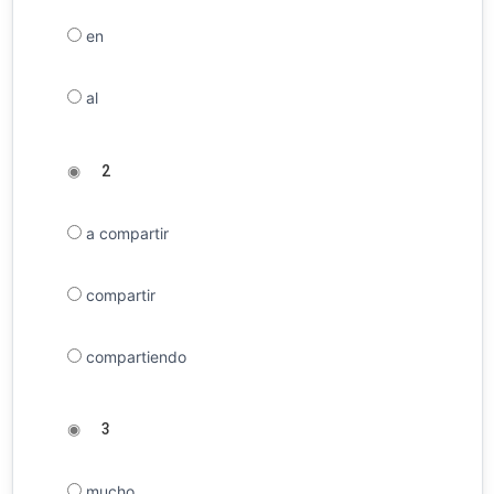
en
al
◉
2
a compartir
compartir
compartiendo
◉
3
mucho