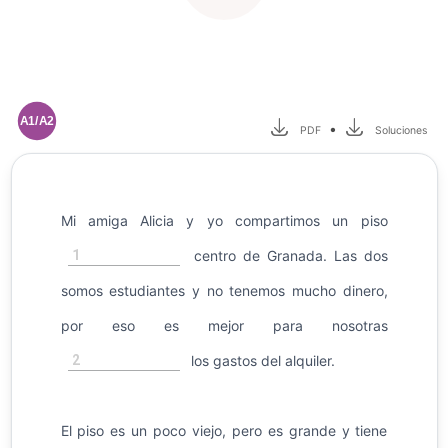
A1/A2
•
PDF
Soluciones
Mi amiga Alicia y yo compartimos un piso
1
centro de Granada. Las dos
somos estudiantes y no tenemos mucho dinero,
por eso es mejor para nosotras
2
los gastos del alquiler.
El piso es un poco viejo, pero es grande y tiene