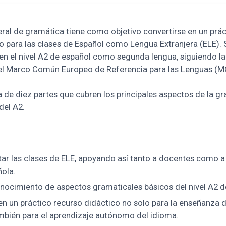
ral de gramática tiene como objetivo convertirse en un prác
o para las clases de Español como Lengua Extranjera (ELE). 
n el nivel A2 de español como segunda lengua, siguiendo la 
 el Marco Común Europeo de Referencia para las Lenguas (M
 de diez partes que cubren los principales aspectos de la gr
del A2.
r las clases de ELE, apoyando así tanto a docentes como a 
ñola.
onocimiento de aspectos gramaticales básicos del nivel A2 d
en un práctico recurso didáctico no solo para la enseñanza d
ambién para el aprendizaje autónomo del idioma.