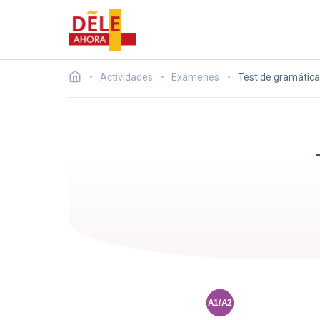
Actividades
Exámenes
Test de gramática 
A1/A2