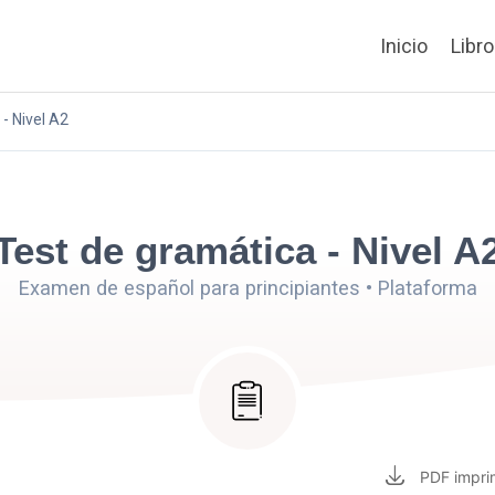
Inicio
Libr
- Nivel A2
Test de gramática - Nivel A
Examen de español para principiantes • Plataforma
PDF
impri