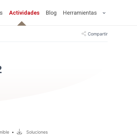
os
Actividades
Blog
Herramientas
Compartir
2
mible
•
Soluciones