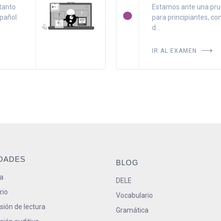
tanto
Estamos ante una pru
pañol
para principiantes, co
d...
IR AL EXAMEN
IDADES
BLOG
a
DELE
rio
Vocabulario
ión de lectura
Gramática