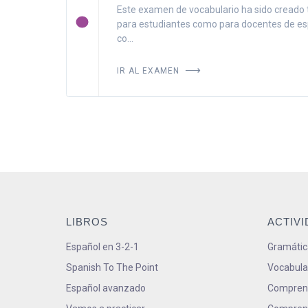
Este examen de vocabulario ha sido creado 
para estudiantes como para docentes de es
co...
IR AL EXAMEN
LIBROS
ACTIV
Español en 3-2-1
Gramátic
Spanish To The Point
Vocabula
Español avanzado
Comprens