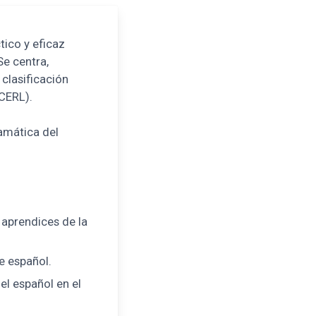
tico y eficaz
Se centra,
clasificación
CERL).
amática del
aprendices de la
e español.
el español en el