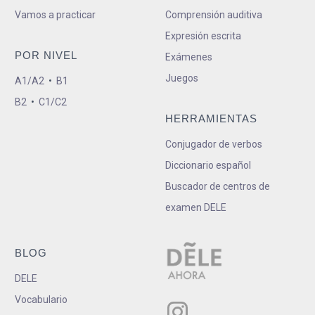
Vamos a practicar
Comprensión auditiva
Expresión escrita
POR NIVEL
Exámenes
Juegos
A1/A2
•
B1
B2
•
C1/C2
HERRAMIENTAS
Conjugador de verbos
Diccionario español
Buscador de centros de
examen DELE
BLOG
DELE
Vocabulario