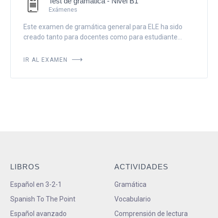
Test de gramática - Nivel B1
Exámenes
Este examen de gramática general para ELE ha sido
creado tanto para docentes como para estudiante...
IR AL EXAMEN
LIBROS
ACTIVIDADES
Español en 3-2-1
Gramática
Spanish To The Point
Vocabulario
Español avanzado
Comprensión de lectura