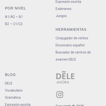
Expresión escrita
POR NIVEL
Exámenes
Juegos
A1/A2
•
B1
B2
•
C1/C2
HERRAMIENTAS
Conjugador de verbos
Diccionario español
Buscador de centros de
examen DELE
BLOG
DELE
Vocabulario
Gramática
Expresión escrita
Copyright © 2026