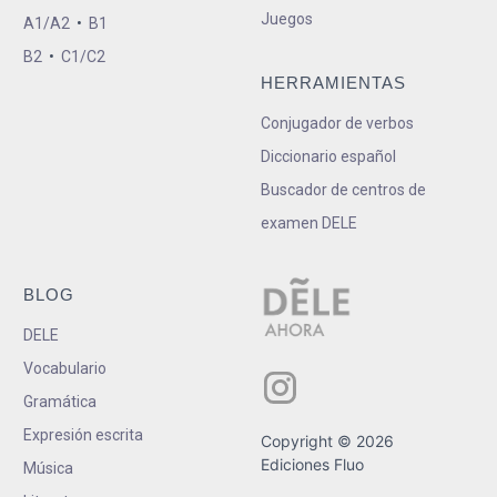
Juegos
A1/A2
•
B1
B2
•
C1/C2
HERRAMIENTAS
Conjugador de verbos
Diccionario español
Buscador de centros de
examen DELE
BLOG
DELE
Vocabulario
Gramática
Expresión escrita
Copyright © 2026
Ediciones Fluo
Música