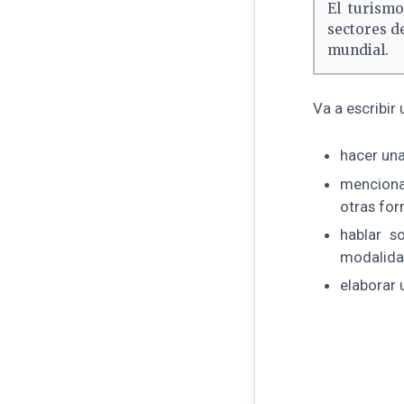
El turismo
sectores d
mundial.
Va a escribir
hacer una
menciona
otras for
hablar s
modalida
elaborar 