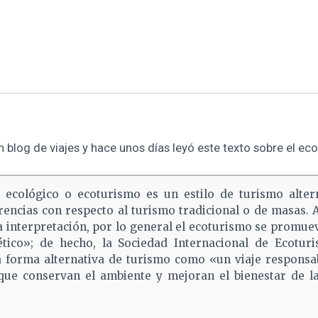
n blog de viajes y hace unos días leyó este texto sobre el ec
 ecológico o ecoturismo es un estilo de turismo alter
erencias con respecto al turismo tradicional o de masas.
 interpretación, por lo general el ecoturismo se promu
tico»; de hecho, la Sociedad Internacional de Ecotur
a forma alternativa de turismo como «un viaje responsa
que conservan el ambiente y mejoran el bienestar de l