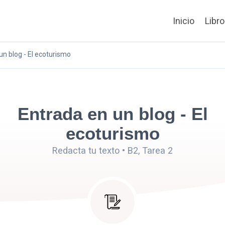
Inicio
Libr
un blog - El ecoturismo
Entrada en un blog - El
ecoturismo
Redacta tu texto • B2, Tarea 2