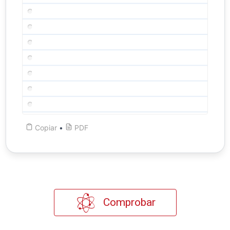
Copiar
•
PDF
Comprobar