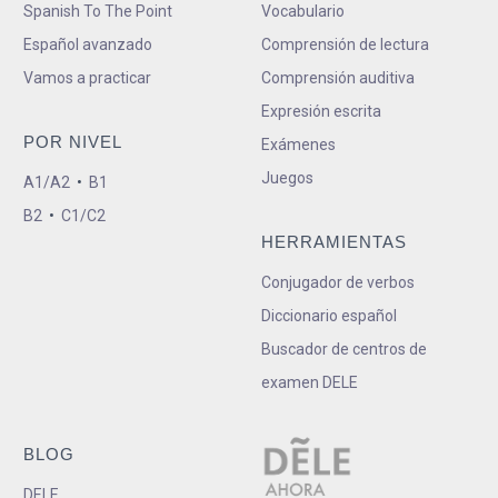
Spanish To The Point
Vocabulario
Español avanzado
Comprensión de lectura
Vamos a practicar
Comprensión auditiva
Expresión escrita
POR NIVEL
Exámenes
Juegos
A1/A2
•
B1
B2
•
C1/C2
HERRAMIENTAS
Conjugador de verbos
Diccionario español
Buscador de centros de
examen DELE
BLOG
DELE