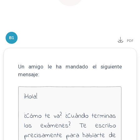
B1
PDF
Un amigo le ha mandado el siguiente
mensaje:
¡Hola!
¿Cómo te va? ¿Cuándo terminas
los exámenes? Te escribo
precisamente para hablarte de