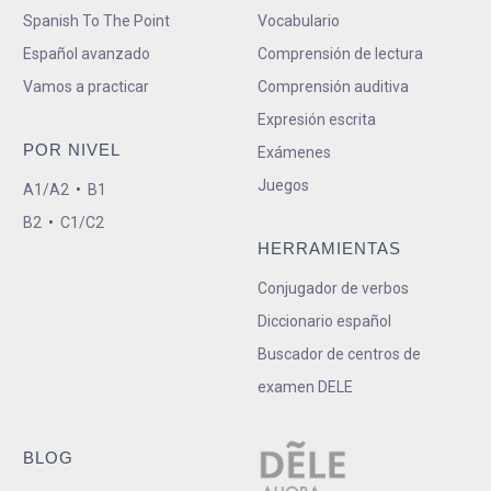
Spanish To The Point
Vocabulario
Español avanzado
Comprensión de lectura
Vamos a practicar
Comprensión auditiva
Expresión escrita
POR NIVEL
Exámenes
Juegos
A1/A2
•
B1
B2
•
C1/C2
HERRAMIENTAS
Conjugador de verbos
Diccionario español
Buscador de centros de
examen DELE
BLOG