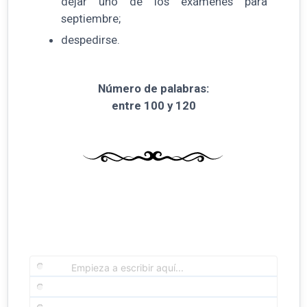
dejar uno de los exámenes para
septiembre;
despedirse.
Número de palabras:
entre 100 y 120