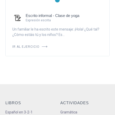
Escrito informal - Clase de yoga
Expresión escrita
Un familiar le ha escrito este mensaje: ¡Hola! ¿Qué tal?
¿Cómo estáis tú y los niños? Es...
IR AL EJERCICIO
LIBROS
ACTIVIDADES
Español en 3-2-1
Gramática