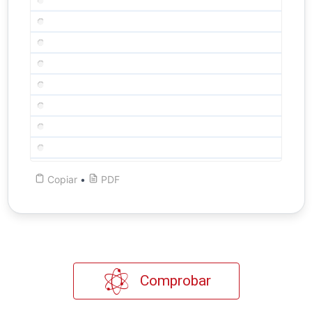
Copiar
•
PDF
Comprobar