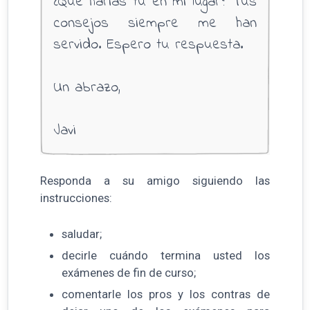
¿Qué harías tú en mi lugar? Tus
consejos siempre me han
servido. Espero tu respuesta.
Un abrazo,
Javi
Responda a su amigo siguiendo las
instrucciones:
saludar;
decirle cuándo termina usted los
exámenes de fin de curso;
comentarle los pros y los contras de