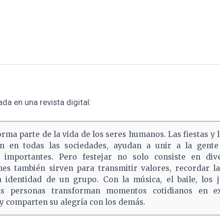
da en una revista digital:
rma parte de la vida de los seres humanos. Las fiestas y l
en en todas las sociedades, ayudan a unir a la gent
importantes. Pero festejar no solo consiste en diver
nes también sirven para transmitir valores, recordar la
a identidad de un grupo. Con la música, el baile, los 
as personas transforman momentos cotidianos en ex
 y comparten su alegría con los demás.