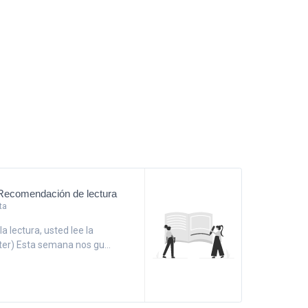
Recomendación de lectura
ta
a lectura, usted lee la
tter) Esta semana nos gu...