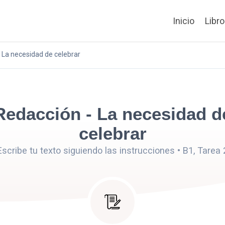
Inicio
Libr
 La necesidad de celebrar
Redacción - La necesidad d
celebrar
Escribe tu texto siguiendo las instrucciones • B1, Tarea 