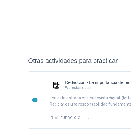
Otras actividades para practicar
Redacción - La importancia de reci
Expresión escrita
Lea esta entrada en una revista digital: (lette
Reciclar es una responsabilidad fundamental
IR AL EJERCICIO