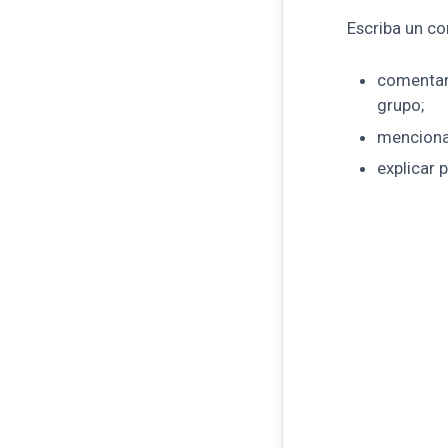
Escriba un co
comentar
grupo;
mencionar
explicar 