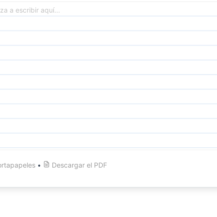
ortapapeles
•
Descargar el
PDF