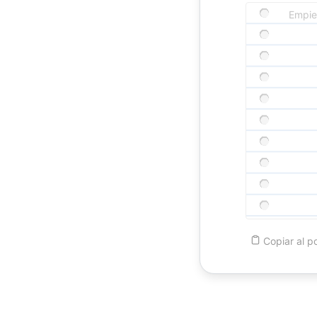
Copiar
al p