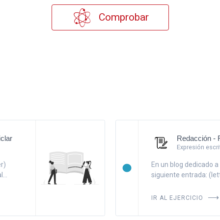
Comprobar
clar
Redacción - 
Expresión escri
r)
En un blog dedicado a l
...
siguiente entrada: (le
IR AL EJERCICIO