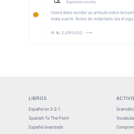
Expresión escrita
Usted debe escribir un artículo sobre la buen
mala suerte. Antes de redactarlo, lea el sigu..
IR AL EJERCICIO
LIBROS
ACTIV
Español en 3-2-1
Gramátic
Spanish To The Point
Vocabula
Español avanzado
Comprens