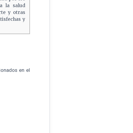
ra la salud
te y otras
tisfechas y
ionados en el