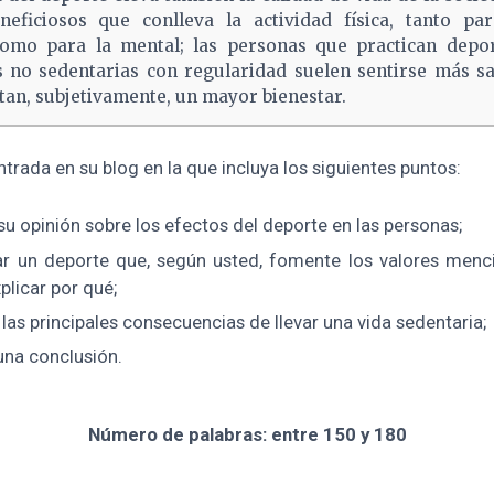
neficiosos que conlleva la actividad física, tanto pa
como para la mental; las personas que practican depor
s no sedentarias con regularidad suelen sentirse más sa
an, subjetivamente, un mayor bienestar.
ntrada en su blog en la que incluya los siguientes puntos:
su opinión sobre los efectos del deporte en las personas;
r un deporte que, según usted, fomente los valores menc
xplicar por qué;
 las principales consecuencias de llevar una vida sedentaria;
una conclusión.
Número de palabras:
entre 150 y 180