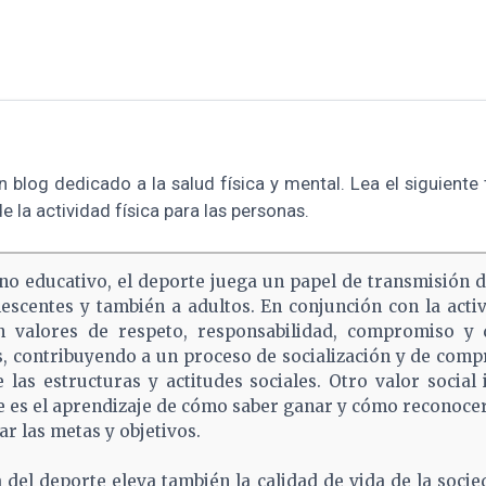
n blog dedicado a la salud física y mental. Lea el siguiente 
e la actividad física para las personas.
eno educativo, el deporte juega un papel de transmisión d
lescentes y también a adultos. En conjunción con la activi
n valores de respeto, responsabilidad, compromiso y 
s, contribuyendo a un proceso de socialización y de com
 las estructuras y actitudes sociales. Otro valor social
e es el aprendizaje de cómo saber ganar y cómo reconocer
car las metas y objetivos.
a del deporte eleva también la calidad de vida de la socie