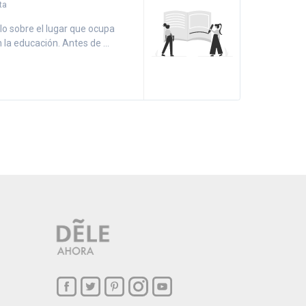
ta
ulo sobre el lugar que ocupa
 la educación. Antes de ...