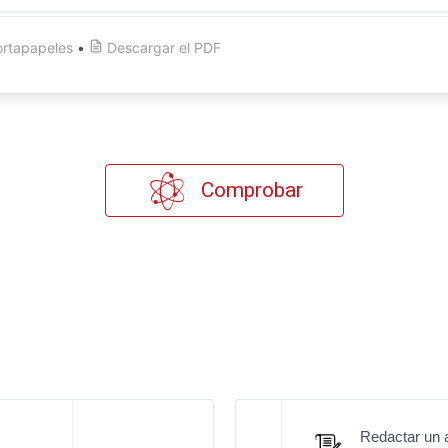
ortapapeles
•
Descargar el
PDF
Comprobar
Redactar un a