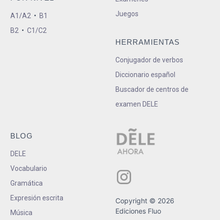
Juegos
A1/A2
•
B1
B2
•
C1/C2
HERRAMIENTAS
Conjugador de verbos
Diccionario español
Buscador de centros de
examen DELE
BLOG
DELE
Vocabulario
Gramática
Expresión escrita
Copyright © 2026
Ediciones Fluo
Música