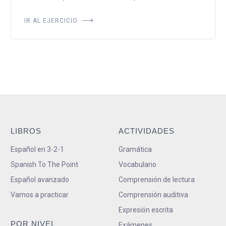
IR AL EJERCICIO
LIBROS
ACTIVIDADES
Español en 3-2-1
Gramática
Spanish To The Point
Vocabulario
Español avanzado
Comprensión de lectura
Vamos a practicar
Comprensión auditiva
Expresión escrita
POR NIVEL
Exámenes