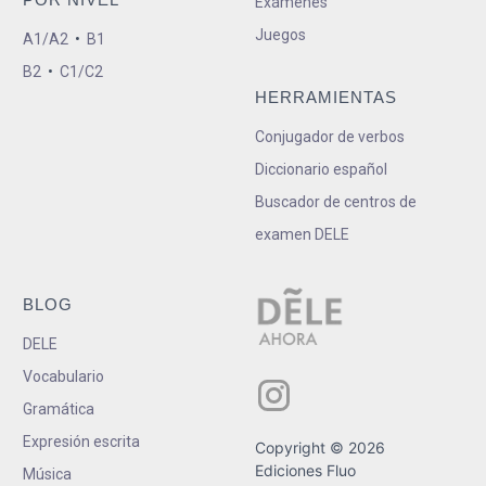
Exámenes
Juegos
A1/A2
•
B1
B2
•
C1/C2
HERRAMIENTAS
Conjugador de verbos
Diccionario español
Buscador de centros de
examen DELE
BLOG
DELE
Vocabulario
Gramática
Expresión escrita
Copyright © 2026
Ediciones Fluo
Música