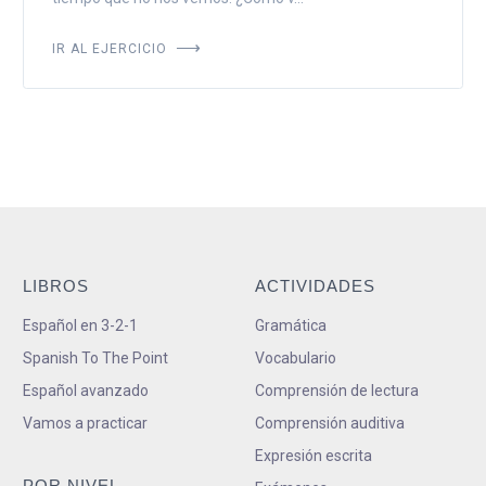
IR AL EJERCICIO
LIBROS
ACTIVIDADES
Español en 3-2-1
Gramática
Spanish To The Point
Vocabulario
Español avanzado
Comprensión de lectura
Vamos a practicar
Comprensión auditiva
Expresión escrita
POR NIVEL