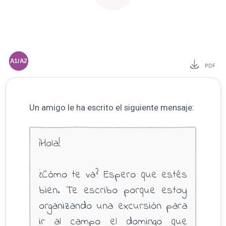
A1/A2
PDF
Un amigo le ha escrito el siguiente mensaje:
¡Hola!
¿Cómo te va? Espero que estés
bien. Te escribo porque estoy
organizando una excursión para
ir al campo el domingo que