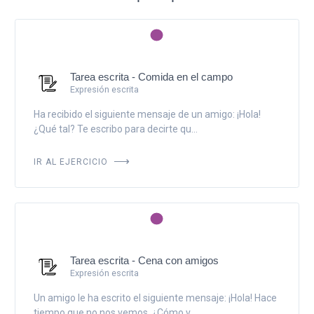
Tarea escrita - Comida en el campo
Expresión escrita
Ha recibido el siguiente mensaje de un amigo: ¡Hola!
¿Qué tal? Te escribo para decirte qu...
IR AL EJERCICIO
Tarea escrita - Cena con amigos
Expresión escrita
Un amigo le ha escrito el siguiente mensaje: ¡Hola! Hace
tiempo que no nos vemos. ¿Cómo v...