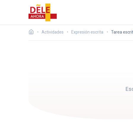
Actividades
Expresión escrita
Tarea escri
Esc