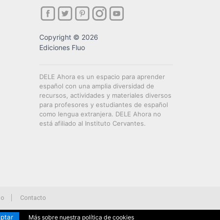
Copyright © 2026
Ediciones Fluo
DELE Ahora es un espacio para aprender
español con una amplia diversidad de
recursos, actividades y materiales diversos
para profesores y estudiantes de español
como lengua extranjera. DELE Ahora no
está afiliado al Instituto Cervantes.
io
Contacto
ptar
Más sobre nuestra política de cookies