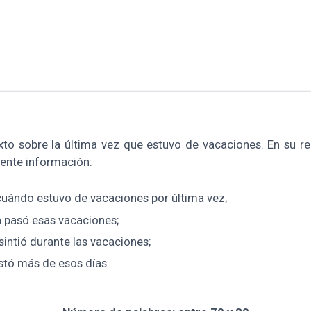
exto sobre la última vez que estuvo de vacaciones. En su r
uiente información:
uándo estuvo de vacaciones por última vez;
 pasó esas vacaciones;
intió durante las vacaciones;
stó más de esos días.