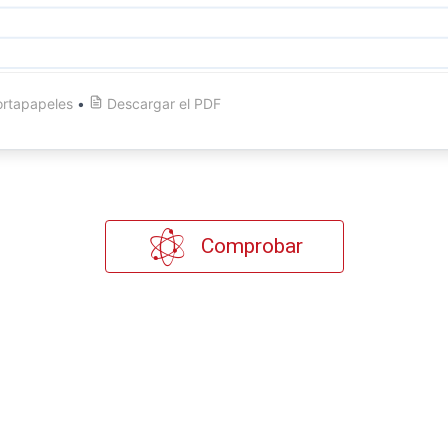
ortapapeles
•
Descargar el
PDF
Comprobar