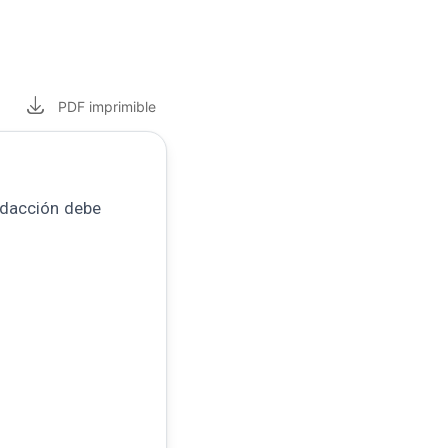
PDF
imprimible
edacción debe