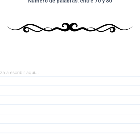
Número de palabras:
entre 70 y 80