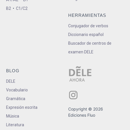
B2
•
C1/C2
HERRAMIENTAS
Conjugador de verbos
Diccionario español
Buscador de centros de
examen DELE
BLOG
DELE
Vocabulario
Gramática
Expresión escrita
Copyright © 2026
Ediciones Fluo
Música
Literatura