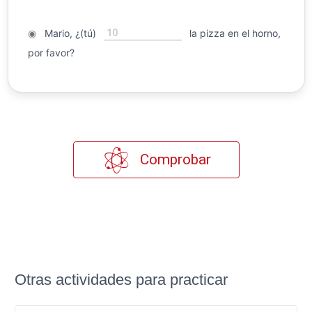
10
◉
Mario, ¿(tú)
la pizza en el horno,
por favor?
Comprobar
Otras actividades para practicar