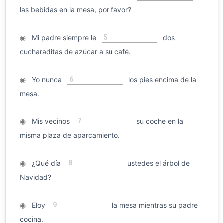
las bebidas en la mesa, por favor?
5
◉
Mi padre siempre le
dos
cucharaditas de azúcar a su café.
6
◉
Yo nunca
los pies encima de la
mesa.
7
◉
Mis vecinos
su coche en la
misma plaza de aparcamiento.
8
◉
¿Qué día
ustedes el árbol de
Navidad?
9
◉
Eloy
la mesa mientras su padre
cocina.