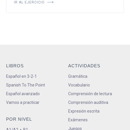
IR AL EJERCICIO
LIBROS
ACTIVIDADES
Español en 3-2-1
Gramática
Spanish To The Point
Vocabulario
Español avanzado
Comprensión de lectura
Vamos a practicar
Comprensión auditiva
Expresión escrita
POR NIVEL
Exámenes
Juegos
A1/A2
•
B1