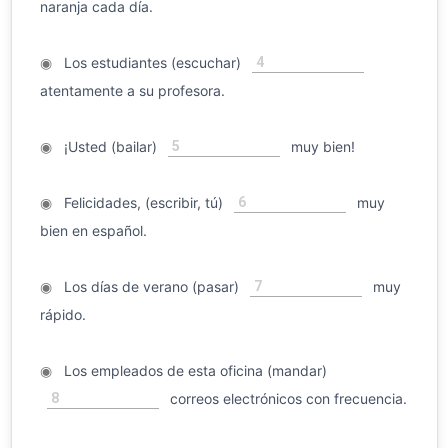
naranja cada día.
4
◉
Los estudiantes (escuchar)
atentamente a su profesora.
5
◉
¡Usted (bailar)
muy bien!
6
◉
Felicidades, (escribir, tú)
muy
bien en español.
7
◉
Los días de verano (pasar)
muy
rápido.
◉
Los empleados de esta oficina (mandar)
8
correos electrónicos con frecuencia.