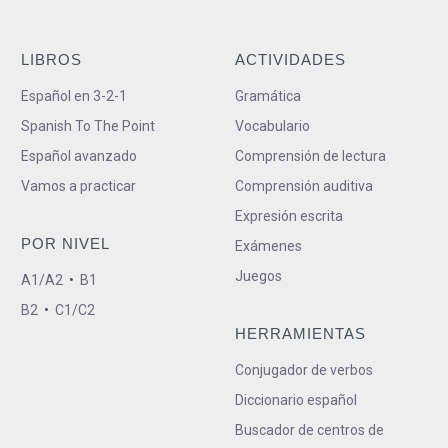
LIBROS
ACTIVIDADES
Español en 3-2-1
Gramática
Spanish To The Point
Vocabulario
Español avanzado
Comprensión de lectura
Vamos a practicar
Comprensión auditiva
Expresión escrita
POR NIVEL
Exámenes
Juegos
A1/A2
•
B1
B2
•
C1/C2
HERRAMIENTAS
Conjugador de verbos
Diccionario español
Buscador de centros de