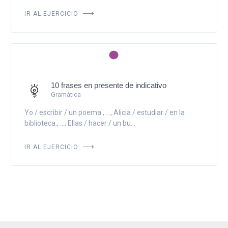
IR AL EJERCICIO
10 frases en presente de indicativo
Gramática
Yo / escribir / un poema., ..., Alicia / estudiar / en la
biblioteca., ..., Ellas / hacer / un bu...
IR AL EJERCICIO