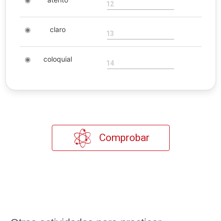
12
◉
claro
13
◉
coloquial
14
Comprobar