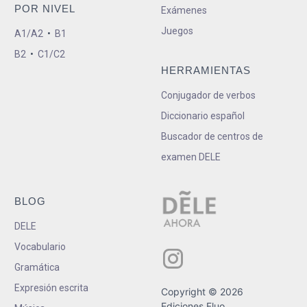
POR NIVEL
Exámenes
Juegos
A1/A2
•
B1
B2
•
C1/C2
HERRAMIENTAS
Conjugador de verbos
Diccionario español
Buscador de centros de
examen DELE
BLOG
DELE
Vocabulario
Gramática
Expresión escrita
Copyright © 2026
Ediciones Fluo