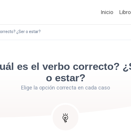
Inicio
Libr
correcto? ¿Ser o estar?
uál es el verbo correcto? ¿
o estar?
Elige la opción correcta en cada caso