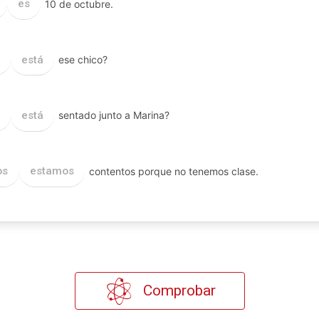
es
10 de octubre.
está
ese chico?
está
sentado junto a Marina?
os
estamos
contentos porque no tenemos clase.
Comprobar