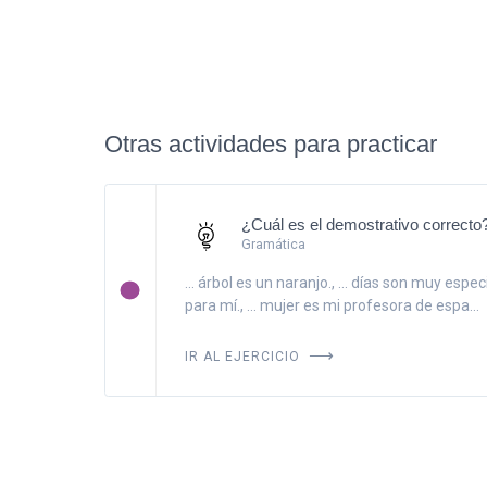
Otras actividades para practicar
¿Cuál es el demostrativo correcto
Gramática
... árbol es un naranjo., ... días son muy espec
para mí., ... mujer es mi profesora de espa...
IR AL EJERCICIO