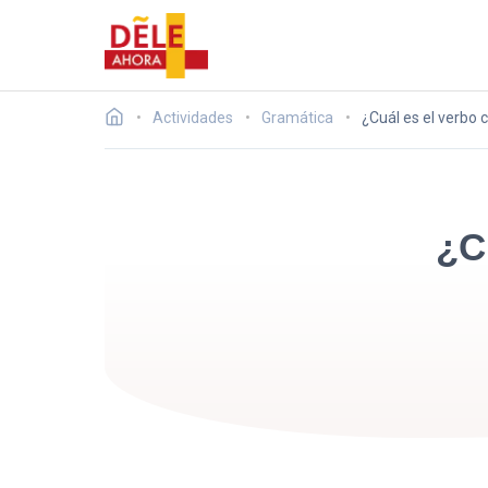
Actividades
Gramática
¿Cuál es el verbo 
¿C