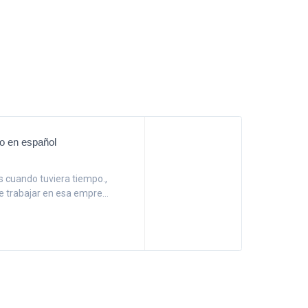
cto en español
os cuando tuviera tiempo.,
de trabajar en esa empre...