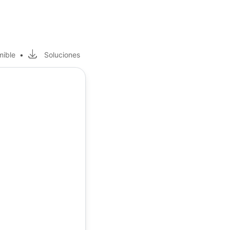
mible
•
Soluciones