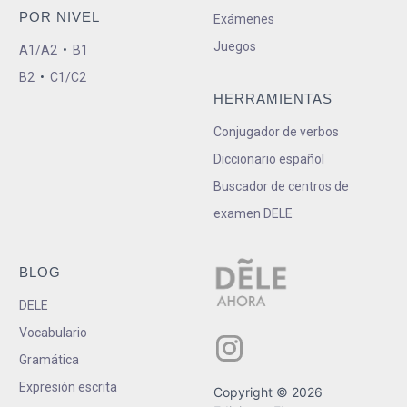
POR NIVEL
Exámenes
Juegos
A1/A2
•
B1
B2
•
C1/C2
HERRAMIENTAS
Conjugador de verbos
Diccionario español
Buscador de centros de
examen DELE
BLOG
DELE
Vocabulario
Gramática
Expresión escrita
Copyright © 2026