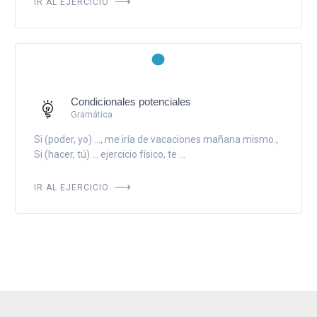
IR AL EJERCICIO
Condicionales potenciales
Gramática
Si (poder, yo) ..., me iría de vacaciones mañana mismo.,
Si (hacer, tú) ... ejercicio físico, te ...
IR AL EJERCICIO