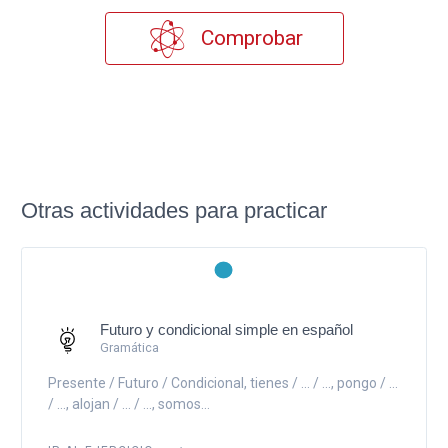
Comprobar
Otras actividades para practicar
Futuro y condicional simple en español
Gramática
Presente / Futuro / Condicional, tienes / ... / ..., pongo / ...
/ ..., alojan / ... / ..., somos...