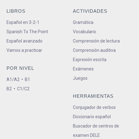
LIBROS
ACTIVIDADES
Español en 3-2-1
Gramática
Spanish To The Point
Vocabulario
Español avanzado
Comprensión de lectura
Vamos a practicar
Comprensión auditiva
Expresión escrita
POR NIVEL
Exámenes
Juegos
A1/A2
•
B1
B2
•
C1/C2
HERRAMIENTAS
Conjugador de verbos
Diccionario español
Buscador de centros de
examen DELE