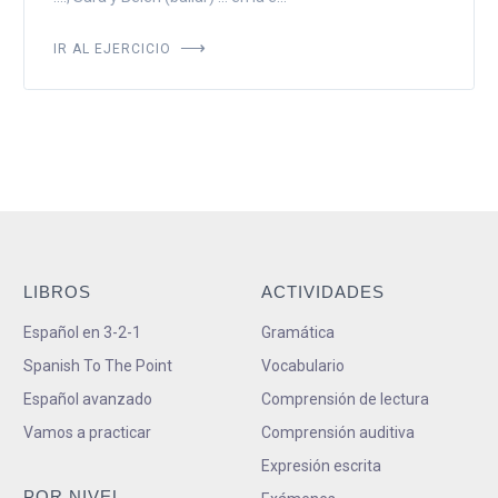
IR AL EJERCICIO
LIBROS
ACTIVIDADES
Español en 3-2-1
Gramática
Spanish To The Point
Vocabulario
Español avanzado
Comprensión de lectura
Vamos a practicar
Comprensión auditiva
Expresión escrita
POR NIVEL