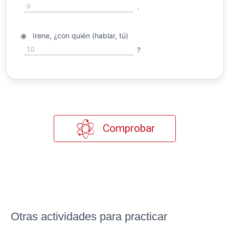
9
.
◉
Irene, ¿con quién (hablar, tú)
10
?
Comprobar
Otras actividades para practicar