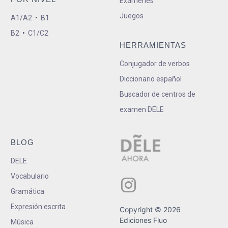
Exámenes
Juegos
A1/A2
•
B1
B2
•
C1/C2
HERRAMIENTAS
Conjugador de verbos
Diccionario español
Buscador de centros de
examen DELE
BLOG
DELE
Vocabulario
Gramática
Expresión escrita
Copyright © 2026
Ediciones Fluo
Música