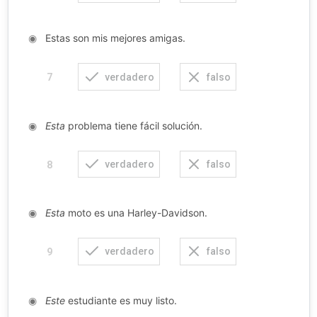
◉
Estas son mis mejores amigas.
verdadero
falso
7
◉
Esta
problema tiene fácil solución.
verdadero
falso
8
◉
Esta
moto es una Harley-Davidson.
verdadero
falso
9
◉
Este
estudiante es muy listo.