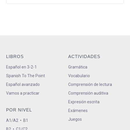
LIBROS
ACTIVIDADES
Español en 3-2-1
Gramática
Spanish To The Point
Vocabulario
Español avanzado
Comprensión de lectura
Vamos a practicar
Comprensión auditiva
Expresión escrita
POR NIVEL
Exámenes
Juegos
A1/A2
•
B1
B2
•
C1/C2