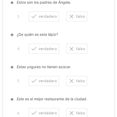
◉
Estos
son los padres de Ángela.
verdadero
falso
3
◉
¿De quién es
esta
lápiz?
verdadero
falso
4
◉
Estas
yogures no tienen azúcar.
verdadero
falso
5
◉
Este
es el mejor restaurante de la ciudad.
verdadero
falso
6