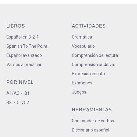
LIBROS
ACTIVIDADES
Español en 3-2-1
Gramática
Spanish To The Point
Vocabulario
Español avanzado
Comprensión de lectura
Vamos a practicar
Comprensión auditiva
Expresión escrita
POR NIVEL
Exámenes
Juegos
A1/A2
•
B1
B2
•
C1/C2
HERRAMIENTAS
Conjugador de verbos
Diccionario español