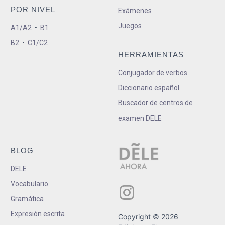
POR NIVEL
Exámenes
Juegos
A1/A2
•
B1
B2
•
C1/C2
HERRAMIENTAS
Conjugador de verbos
Diccionario español
Buscador de centros de
examen DELE
BLOG
DELE
Vocabulario
Gramática
Expresión escrita
Copyright © 2026