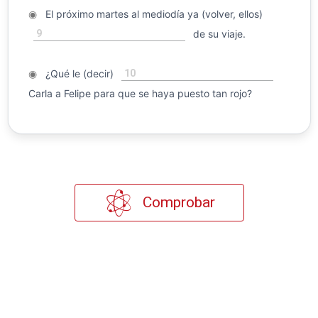
◉
El próximo martes al mediodía ya (volver, ellos)
9
de su viaje.
10
◉
¿Qué le (decir)
Carla a Felipe para que se haya puesto tan rojo?
Comprobar