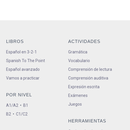
LIBROS
ACTIVIDADES
Español en 3-2-1
Gramática
Spanish To The Point
Vocabulario
Español avanzado
Comprensión de lectura
Vamos a practicar
Comprensión auditiva
Expresión escrita
POR NIVEL
Exámenes
Juegos
A1/A2
•
B1
B2
•
C1/C2
HERRAMIENTAS