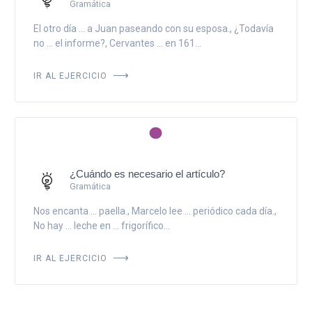
Gramática
El otro día ... a Juan paseando con su esposa., ¿Todavía
no ... el informe?, Cervantes ... en 161...
IR AL EJERCICIO
¿Cuándo es necesario el artículo?
Gramática
Nos encanta ... paella., Marcelo lee ... periódico cada día.,
No hay ... leche en ... frigorífico...
IR AL EJERCICIO