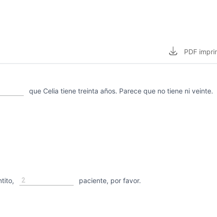
PDF
impri
que Celia tiene treinta años. Parece que no tiene ni veinte.
2
tito,
paciente, por favor.