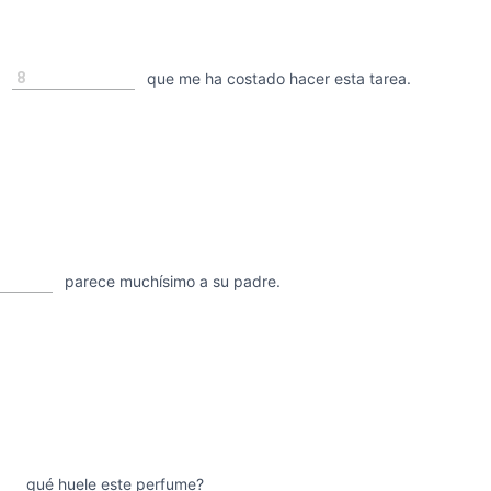
8
a
que me ha costado hacer esta tarea.
parece muchísimo a su padre.
qué huele este perfume?