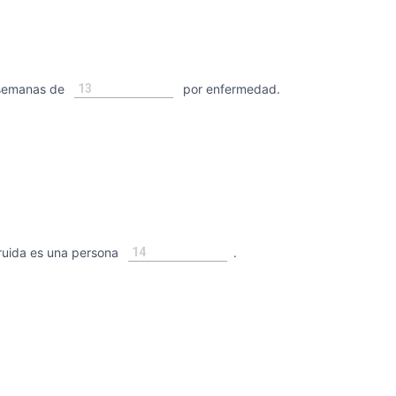
13
 semanas de
por enfermedad.
14
uida es una persona
.