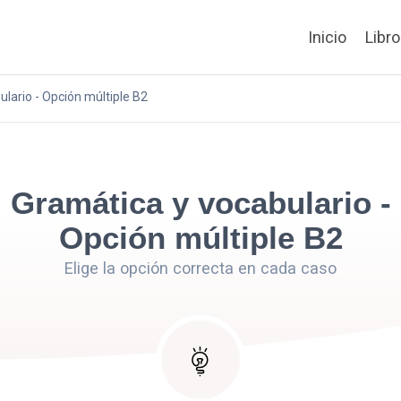
Inicio
Libr
lario - Opción múltiple B2
Gramática y vocabulario -
Opción múltiple B2
Elige la opción correcta en cada caso