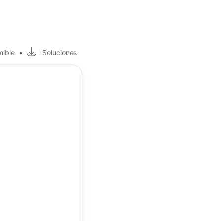
mible
•
Soluciones