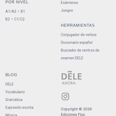
POR NIVEL
Exámenes
Juegos
A1/A2
•
B1
B2
•
C1/C2
HERRAMIENTAS
Conjugador de verbos
Diccionario español
Buscador de centros de
examen DELE
BLOG
DELE
Vocabulario
Gramática
Expresión escrita
Copyright © 2026
Ediciones Fluo
Música