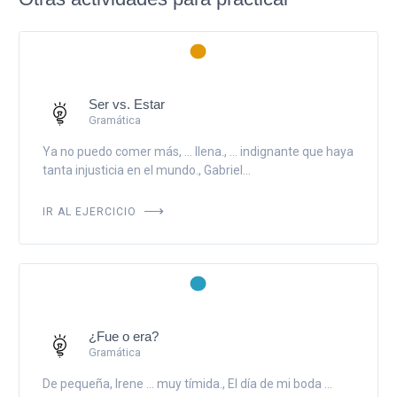
Ser vs. Estar
Gramática
Ya no puedo comer más, ... llena., ... indignante que haya
tanta injusticia en el mundo., Gabriel...
IR AL EJERCICIO
¿Fue o era?
Gramática
De pequeña, Irene ... muy tímida., El día de mi boda ...