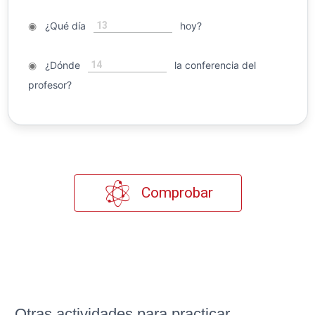
13
◉
¿Qué día
hoy?
14
◉
¿Dónde
la conferencia del
profesor?
Comprobar
Otras actividades para practicar