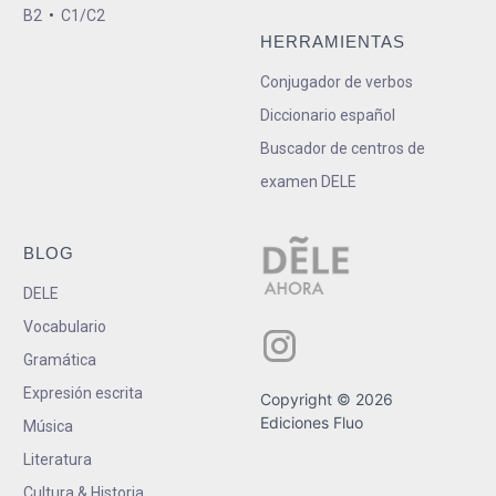
B2
•
C1/C2
HERRAMIENTAS
Conjugador de verbos
Diccionario español
Buscador de centros de
examen DELE
BLOG
DELE
Vocabulario
Gramática
Expresión escrita
Copyright © 2026
Ediciones Fluo
Música
Literatura
Cultura & Historia