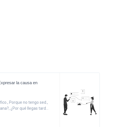
Expresar la causa en
ico., Porque no tengo sed.,
ana?, ¿Por qué llegas tard...