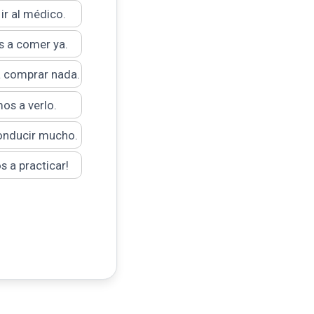
ir al médico.
 a comer ya.
a comprar nada.
os a verlo.
onducir mucho.
 a practicar!