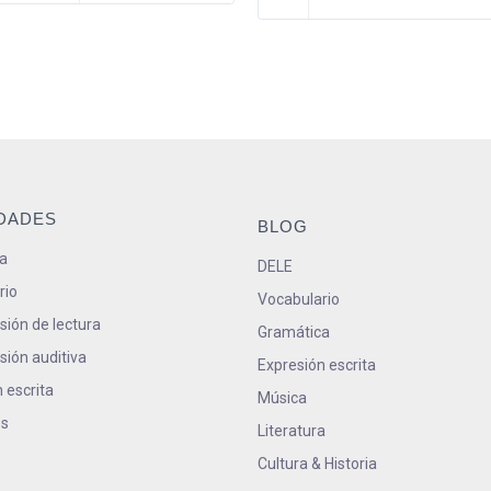
IDADES
BLOG
a
DELE
rio
Vocabulario
ión de lectura
Gramática
ión auditiva
Expresión escrita
 escrita
Música
s
Literatura
Cultura & Historia