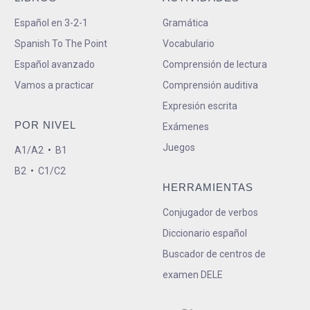
Español en 3-2-1
Gramática
Spanish To The Point
Vocabulario
Español avanzado
Comprensión de lectura
Vamos a practicar
Comprensión auditiva
Expresión escrita
POR NIVEL
Exámenes
Juegos
A1/A2
•
B1
B2
•
C1/C2
HERRAMIENTAS
Conjugador de verbos
Diccionario español
Buscador de centros de
examen DELE