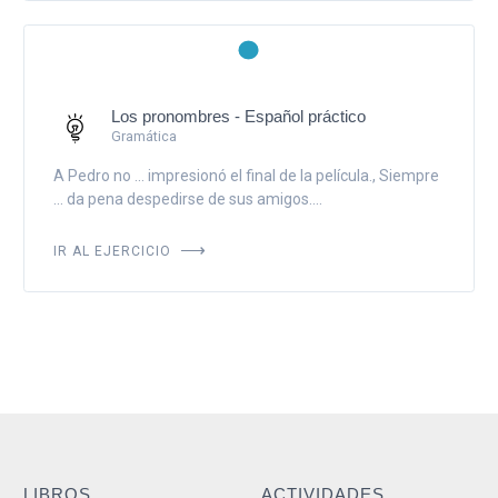
Los pronombres - Español práctico
Gramática
A Pedro no ... impresionó el final de la película., Siempre
... da pena despedirse de sus amigos....
IR AL EJERCICIO
LIBROS
ACTIVIDADES