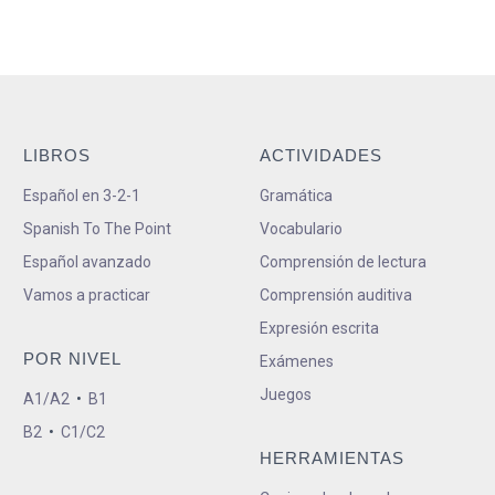
LIBROS
ACTIVIDADES
Español en 3-2-1
Gramática
Spanish To The Point
Vocabulario
Español avanzado
Comprensión de lectura
Vamos a practicar
Comprensión auditiva
Expresión escrita
POR NIVEL
Exámenes
Juegos
A1/A2
•
B1
B2
•
C1/C2
HERRAMIENTAS