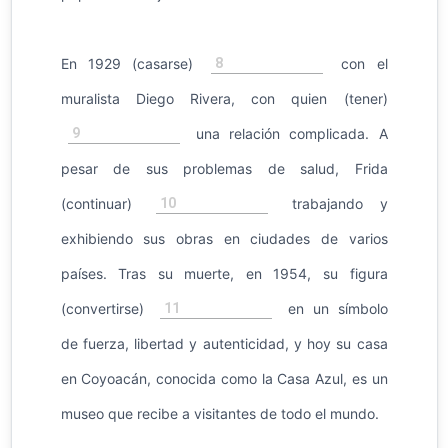
8
En 1929 (casarse)
con el
muralista Diego Rivera, con quien (tener)
9
una relación complicada. A
pesar de sus problemas de salud, Frida
10
(continuar)
trabajando y
exhibiendo sus obras en ciudades de varios
países. Tras su muerte, en 1954, su figura
11
(convertirse)
en un símbolo
de fuerza, libertad y autenticidad, y hoy su casa
en Coyoacán, conocida como la Casa Azul, es un
museo que recibe a visitantes de todo el mundo.