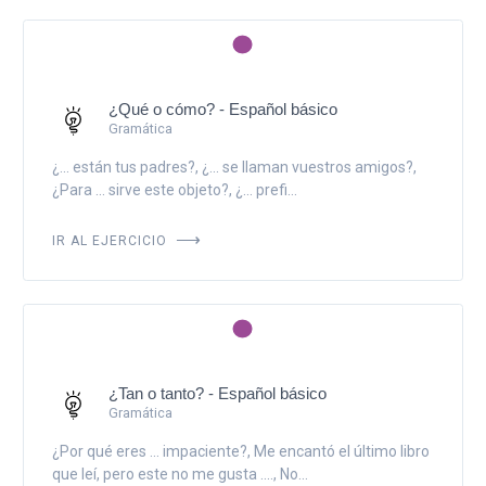
¿Qué o cómo? - Español básico
Gramática
¿... están tus padres?, ¿... se llaman vuestros amigos?,
¿Para ... sirve este objeto?, ¿... prefi...
IR AL EJERCICIO
¿Tan o tanto? - Español básico
Gramática
¿Por qué eres ... impaciente?, Me encantó el último libro
que leí, pero este no me gusta ...., No...