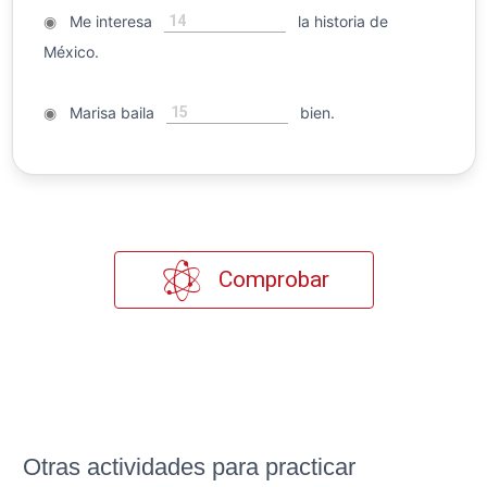
14
◉
Me interesa
la historia de
México.
15
◉
Marisa baila
bien.
Comprobar
Otras actividades para practicar