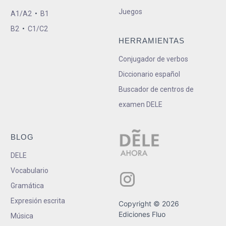
Juegos
A1/A2
•
B1
B2
•
C1/C2
HERRAMIENTAS
Conjugador de verbos
Diccionario español
Buscador de centros de
examen DELE
BLOG
DELE
Vocabulario
Gramática
Expresión escrita
Copyright © 2026
Ediciones Fluo
Música