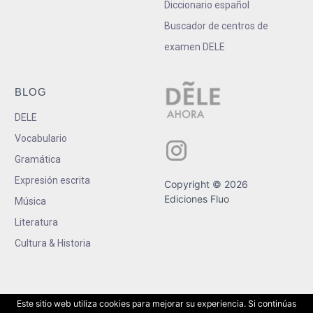
Diccionario español
Buscador de centros de
examen DELE
BLOG
DELE
Vocabulario
Gramática
Expresión escrita
Copyright © 2026
Ediciones Fluo
Música
Literatura
Cultura & Historia
Este sitio web utiliza cookies para mejorar su experiencia. Si continúas