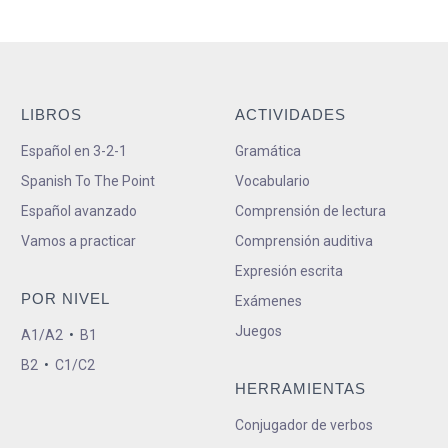
LIBROS
ACTIVIDADES
Español en 3-2-1
Gramática
Spanish To The Point
Vocabulario
Español avanzado
Comprensión de lectura
Vamos a practicar
Comprensión auditiva
Expresión escrita
POR NIVEL
Exámenes
Juegos
A1/A2
•
B1
B2
•
C1/C2
HERRAMIENTAS
Conjugador de verbos