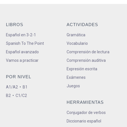
LIBROS
ACTIVIDADES
Español en 3-2-1
Gramática
Spanish To The Point
Vocabulario
Español avanzado
Comprensión de lectura
Vamos a practicar
Comprensión auditiva
Expresión escrita
POR NIVEL
Exámenes
Juegos
A1/A2
•
B1
B2
•
C1/C2
HERRAMIENTAS
Conjugador de verbos
Diccionario español