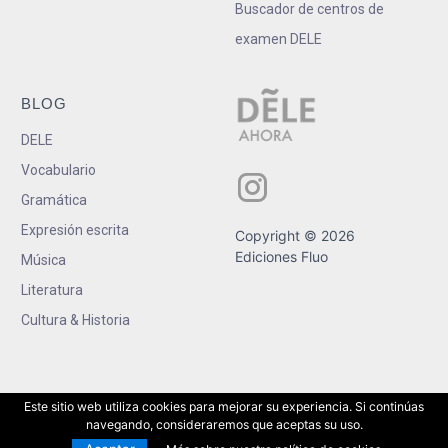
Buscador de centros de
examen DELE
BLOG
DELE
Vocabulario
Gramática
Expresión escrita
Copyright © 2026
Ediciones Fluo
Música
Literatura
Cultura & Historia
Este sitio web utiliza cookies para mejorar su experiencia. Si continúas
navegando, consideraremos que aceptas su uso.