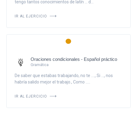
tengo tantos conocimientos de latín ... d...
IR AL EJERCICIO
Oraciones condicionales - Español práctico
Gramática
De saber que estabas trabajando, no te ...., Si ..., nos
habría salido mejor el trabajo., Como .....
IR AL EJERCICIO