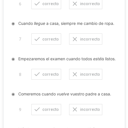
correcto
incorrecto
6
◉
Cuando
llegue
a casa, siempre me cambio de ropa.
correcto
incorrecto
7
◉
Empezaremos el examen cuando todos
estéis
listos.
correcto
incorrecto
8
◉
Comeremos cuando
vuelve
vuestro padre a casa.
correcto
incorrecto
9