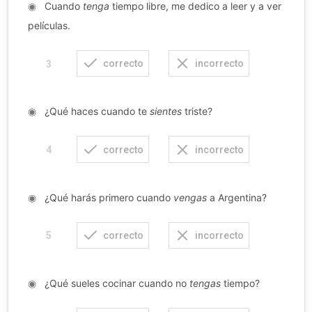
◉
Cuando
tenga
tiempo libre, me dedico a leer y a ver
películas.
correcto
incorrecto
3
◉
¿Qué haces cuando te
sientes
triste?
correcto
incorrecto
4
◉
¿Qué harás primero cuando
vengas
a Argentina?
correcto
incorrecto
5
◉
¿Qué sueles cocinar cuando no
tengas
tiempo?