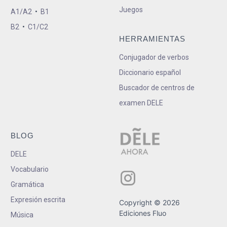
Juegos
A1/A2
•
B1
B2
•
C1/C2
HERRAMIENTAS
Conjugador de verbos
Diccionario español
Buscador de centros de
examen DELE
BLOG
DELE
Vocabulario
Gramática
Expresión escrita
Copyright © 2026
Ediciones Fluo
Música