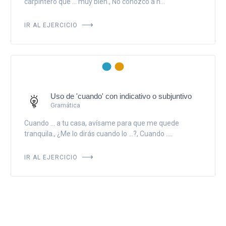
carpintero que ... muy bien., No conozco a n...
IR AL EJERCICIO
Uso de 'cuando' con indicativo o subjuntivo
Gramática
Cuando ... a tu casa, avísame para que me quede
tranquila., ¿Me lo dirás cuando lo ...?, Cuando ....
IR AL EJERCICIO