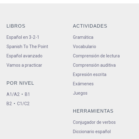
LIBROS
ACTIVIDADES
Español en 3-2-1
Gramática
Spanish To The Point
Vocabulario
Español avanzado
Comprensión de lectura
Vamos a practicar
Comprensión auditiva
Expresión escrita
POR NIVEL
Exámenes
Juegos
A1/A2
•
B1
B2
•
C1/C2
HERRAMIENTAS
Conjugador de verbos
Diccionario español