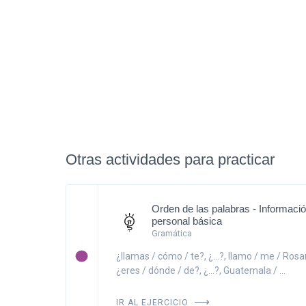
Otras actividades para practicar
Orden de las palabras - Informaci
personal básica
Gramática
¿llamas / cómo / te?, ¿...?, llamo / me / Rosario
¿eres / dónde / de?, ¿...?, Guatemala / ...
IR AL EJERCICIO