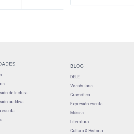
IDADES
BLOG
a
DELE
rio
Vocabulario
ión de lectura
Gramática
ión auditiva
Expresión escrita
 escrita
Música
s
Literatura
Cultura & Historia