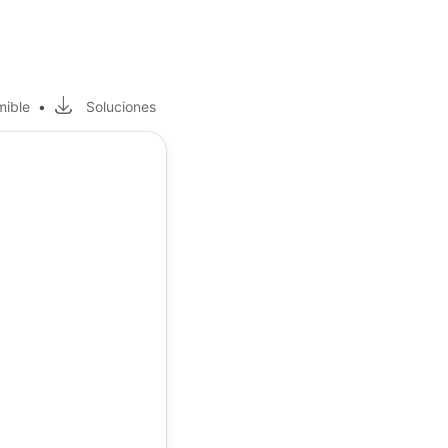
mible
•
Soluciones