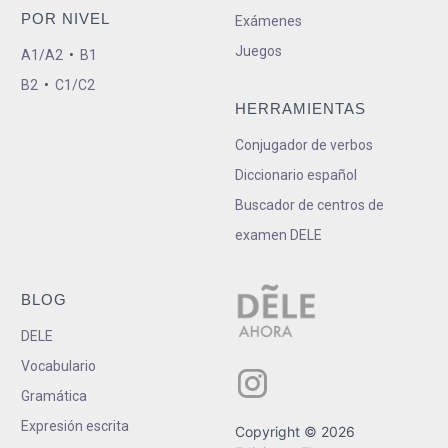
POR NIVEL
Exámenes
Juegos
A1/A2
•
B1
B2
•
C1/C2
HERRAMIENTAS
Conjugador de verbos
Diccionario español
Buscador de centros de
examen DELE
BLOG
DELE
Vocabulario
Gramática
Expresión escrita
Copyright © 2026