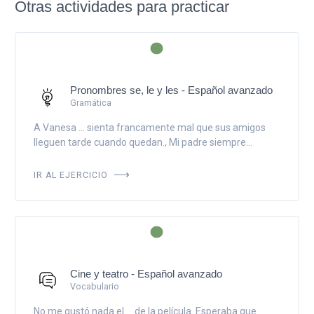
Otras actividades para practicar
Pronombres se, le y les - Español avanzado
Gramática
A Vanesa ... sienta francamente mal que sus amigos
lleguen tarde cuando quedan., Mi padre siempre...
IR AL EJERCICIO
Cine y teatro - Español avanzado
Vocabulario
No me gustó nada el ... de la película. Esperaba que