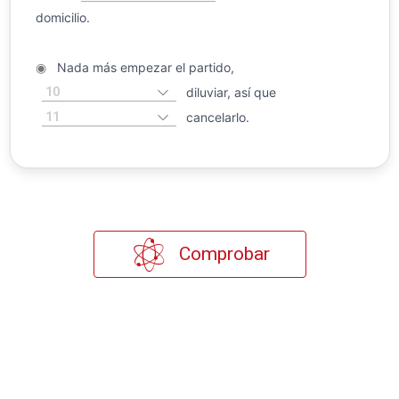
domicilio.
◉
Nada más empezar el partido,
10
diluviar, así que
11
cancelarlo.
Comprobar