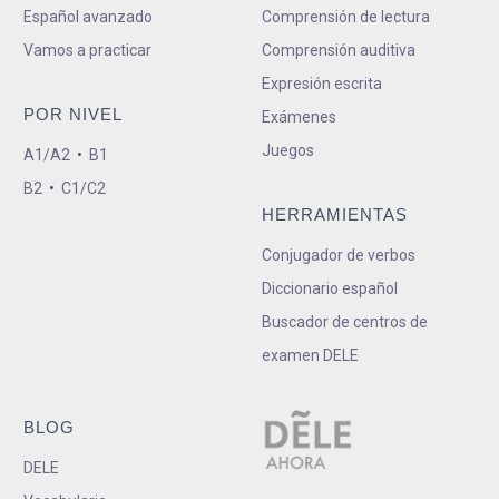
Español avanzado
Comprensión de lectura
Vamos a practicar
Comprensión auditiva
Expresión escrita
POR NIVEL
Exámenes
Juegos
A1/A2
•
B1
B2
•
C1/C2
HERRAMIENTAS
Conjugador de verbos
Diccionario español
Buscador de centros de
examen DELE
BLOG
DELE