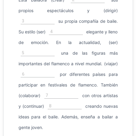
propios espectáculos y (dirigir)
3
su propia compañía de baile.
4
Su estilo (ser)
elegante y lleno
de emoción. En la actualidad, (ser)
5
una de las figuras más
importantes del flamenco a nivel mundial. (viajar)
6
por diferentes países para
participar en festivales de flamenco. También
7
(colaborar)
con otros artistas
8
y (continuar)
creando nuevas
ideas para el baile. Además, enseña a bailar a
gente joven.