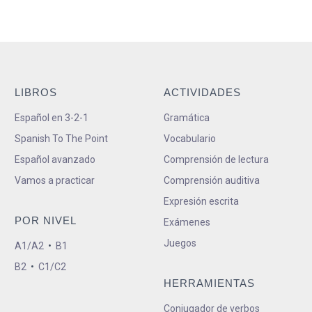
LIBROS
ACTIVIDADES
Español en 3-2-1
Gramática
Spanish To The Point
Vocabulario
Español avanzado
Comprensión de lectura
Vamos a practicar
Comprensión auditiva
Expresión escrita
POR NIVEL
Exámenes
Juegos
A1/A2
•
B1
B2
•
C1/C2
HERRAMIENTAS
Conjugador de verbos