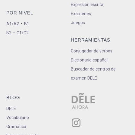
Expresión escrita
POR NIVEL
Exámenes
Juegos
A1/A2
•
B1
B2
•
C1/C2
HERRAMIENTAS
Conjugador de verbos
Diccionario español
Buscador de centros de
examen DELE
BLOG
DELE
Vocabulario
Gramática