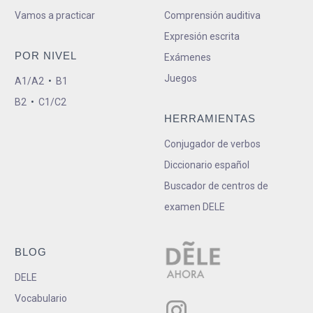
Vamos a practicar
Comprensión auditiva
Expresión escrita
POR NIVEL
Exámenes
Juegos
A1/A2
•
B1
B2
•
C1/C2
HERRAMIENTAS
Conjugador de verbos
Diccionario español
Buscador de centros de
examen DELE
BLOG
DELE
Vocabulario