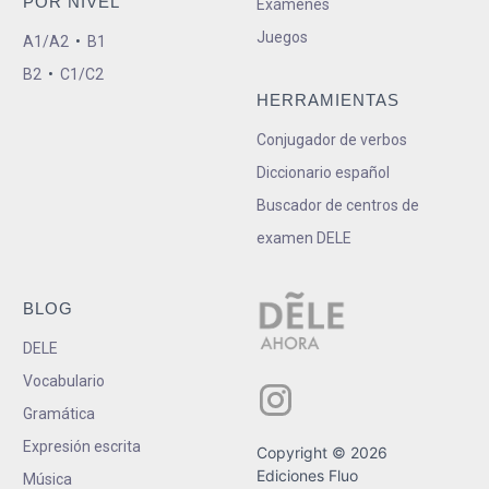
POR NIVEL
Exámenes
Juegos
A1/A2
•
B1
B2
•
C1/C2
HERRAMIENTAS
Conjugador de verbos
Diccionario español
Buscador de centros de
examen DELE
BLOG
DELE
Vocabulario
Gramática
Expresión escrita
Copyright © 2026
Ediciones Fluo
Música