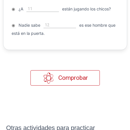
11
◉
¿A
están jugando los chicos?
12
◉
Nadie sabe
es ese hombre que
está en la puerta.
Comprobar
Otras actividades para practicar