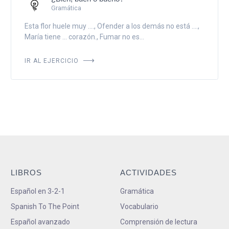
Gramática
Esta flor huele muy ...., Ofender a los demás no está ....,
María tiene ... corazón., Fumar no es...
IR AL EJERCICIO
LIBROS
ACTIVIDADES
Español en 3-2-1
Gramática
Spanish To The Point
Vocabulario
Español avanzado
Comprensión de lectura