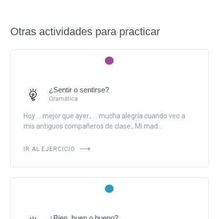
Otras actividades para practicar
¿Sentir o sentirse?
Gramática
Hoy ... mejor que ayer., ... mucha alegría cuando veo a
mis antiguos compañeros de clase., Mi mad...
IR AL EJERCICIO
¿Bien, buen o bueno?