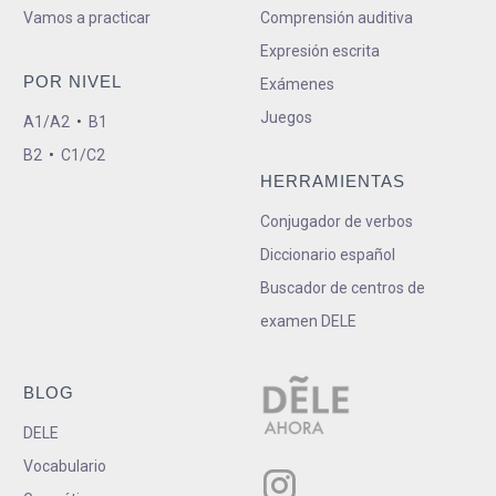
Vamos a practicar
Comprensión auditiva
Expresión escrita
POR NIVEL
Exámenes
Juegos
A1/A2
•
B1
B2
•
C1/C2
HERRAMIENTAS
Conjugador de verbos
Diccionario español
Buscador de centros de
examen DELE
BLOG
DELE
Vocabulario