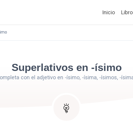
Inicio
Libr
simo
Superlativos en -ísimo
ompleta con el adjetivo en -ísimo, -ísima, -ísimos, -ísim