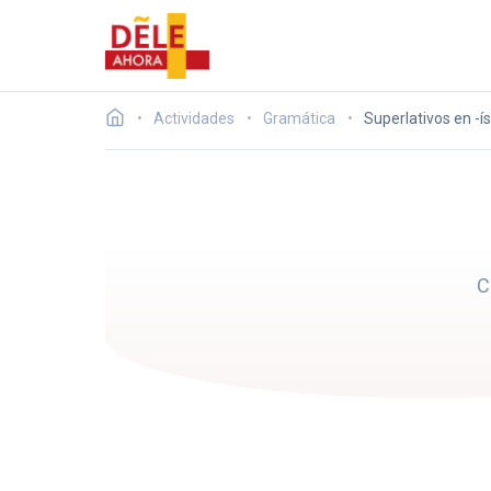
Actividades
Gramática
Superlativos en -í
C