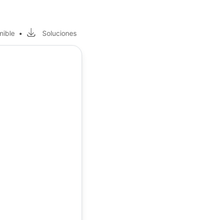
mible
•
Soluciones