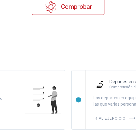
Comprobar
Deportes en 
Comprensión de
...
Los deportes en equipo
las que varias personas
IR AL EJERCICIO