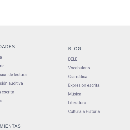
IDADES
BLOG
a
DELE
rio
Vocabulario
ión de lectura
Gramática
ión auditiva
Expresión escrita
 escrita
Música
s
Literatura
Cultura & Historia
MIENTAS