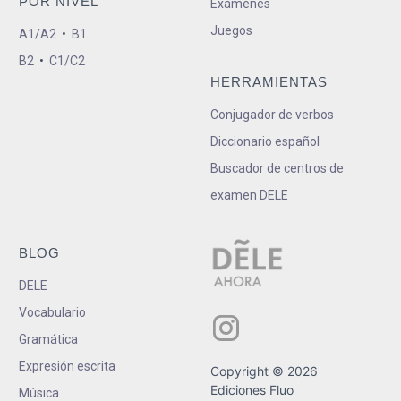
POR NIVEL
Exámenes
Juegos
A1/A2
•
B1
B2
•
C1/C2
HERRAMIENTAS
Conjugador de verbos
Diccionario español
Buscador de centros de
examen DELE
BLOG
DELE
Vocabulario
Gramática
Expresión escrita
Copyright © 2026
Ediciones Fluo
Música