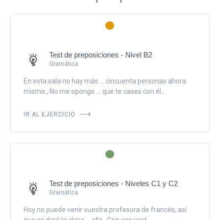
Test de preposiciones - Nivel B2
Gramática
En esta sala no hay más ... cincuenta personas ahora
mismo., No me opongo ... que te cases con él...
IR AL EJERCICIO
Test de preposiciones - Niveles C1 y C2
Gramática
Hoy no puede venir vuestra profesora de francés, así
que yo daré la clase ... ella., Con ese vest...