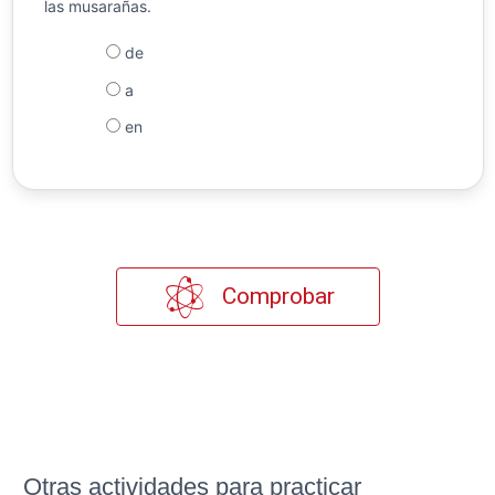
las musarañas.
de
a
en
Comprobar
Otras actividades para practicar