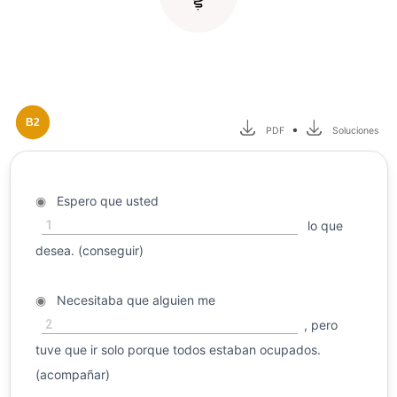
B2
•
PDF
Soluciones
◉
Espero que usted
1
lo que
desea. (conseguir)
◉
Necesitaba que alguien me
2
, pero
tuve que ir solo porque todos estaban ocupados.
(acompañar)