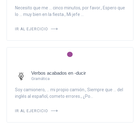
Necesito que me ... cinco minutos, por favor., Espero que
lo ... muy bien en la fiesta., Mi jefe ...
IR AL EJERCICIO
Verbos acabados en -ducir
Gramática
Soy camionero, ... mi propio camión., Siempre que ... del
inglés al español, cometo errores., ¿Po...
IR AL EJERCICIO