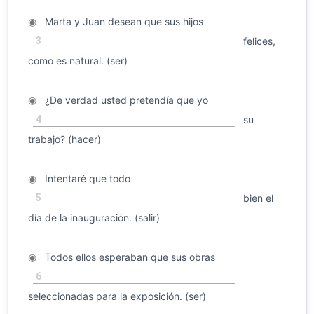
◉
Marta y Juan desean que sus hijos
3
felices,
como es natural. (ser)
◉
¿De verdad usted pretendía que yo
4
su
trabajo? (hacer)
◉
Intentaré que todo
5
bien el
día de la inauguración. (salir)
◉
Todos ellos esperaban que sus obras
6
seleccionadas para la exposición. (ser)