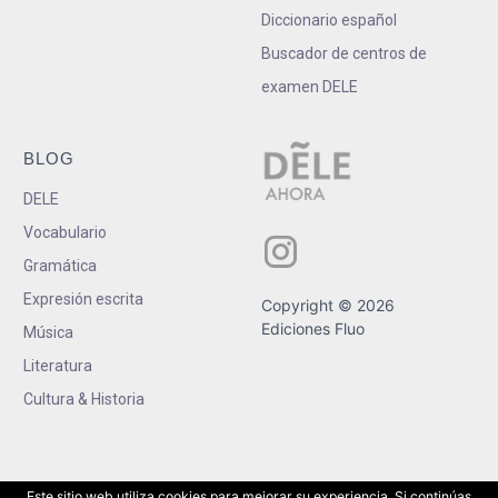
Diccionario español
Buscador de centros de
examen DELE
BLOG
DELE
Vocabulario
Gramática
Expresión escrita
Copyright © 2026
Ediciones Fluo
Música
Literatura
Cultura & Historia
Este sitio web utiliza cookies para mejorar su experiencia. Si continúas