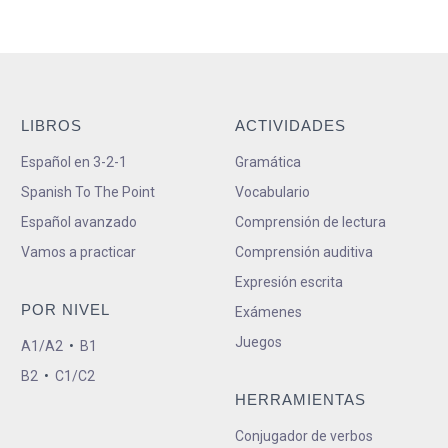
LIBROS
ACTIVIDADES
Español en 3-2-1
Gramática
Spanish To The Point
Vocabulario
Español avanzado
Comprensión de lectura
Vamos a practicar
Comprensión auditiva
Expresión escrita
POR NIVEL
Exámenes
Juegos
A1/A2
•
B1
B2
•
C1/C2
HERRAMIENTAS
Conjugador de verbos