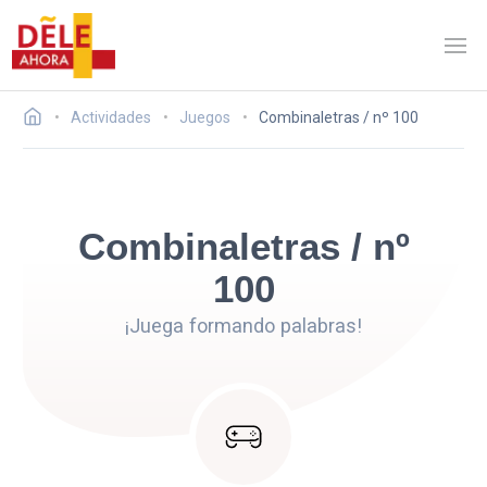
Actividades
Juegos
Combinaletras / nº 100
Combinaletras / nº
100
¡Juega formando palabras!