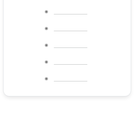
◉
◉
◉
◉
◉