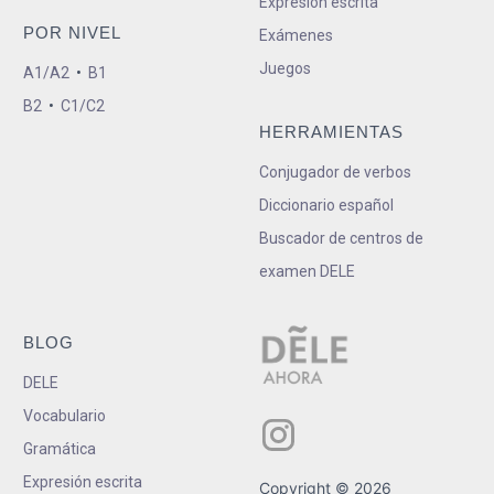
Expresión escrita
POR NIVEL
Exámenes
Juegos
A1/A2
•
B1
B2
•
C1/C2
HERRAMIENTAS
Conjugador de verbos
Diccionario español
Buscador de centros de
examen DELE
BLOG
DELE
Vocabulario
Gramática
Expresión escrita
Copyright © 2026