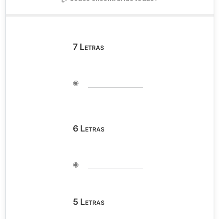
7
Letras
◉
6
Letras
◉
5
Letras